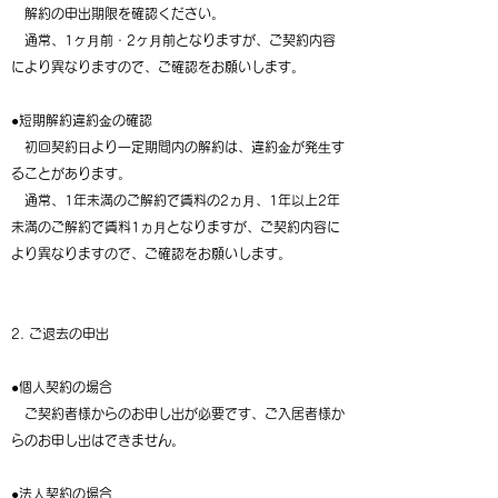
解約の申出期限を確認ください。
通常、1ヶ⽉前・2ヶ⽉前となりますが、ご契約内容
により異なりますので、ご確認をお願いします。
●短期解約違約⾦の確認
初回契約⽇より⼀定期間内の解約は、違約⾦が発⽣す
ることがあります。
通常、1年未満のご解約で賃料の2ヵ⽉、1年以上2年
未満のご解約で賃料1ヵ⽉となりますが、ご契約内容に
より異なりますので、ご確認をお願いします。
2. ご退去の申出
●個人契約の場合
ご契約者様からのお申し出が必要です、ご入居者様か
らのお申し出はできません。
●法人契約の場合