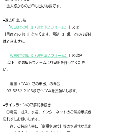
法人様からのお申し出が必要です。
●退去申出方法
「
WEBでの申出（退室申込フォーム）
」⼜は
「書面での申出」となります。電話（口頭）でのお受付
はできません。
「
WEBでの申出（退室申込フォーム）
」の場合
以下、退去申込フォームより申出を⾏ってくださ
い。
「書面（FAX）での申出」の場合
03-5367-2106
までへFAXをお願いします。
●ライフラインのご解約手続き
○電気、ガス、水道、インターネットのご解約手続き
忘れずにお願いします。
尚、ご契約内容に「定額水道代」等の水道代が含ま