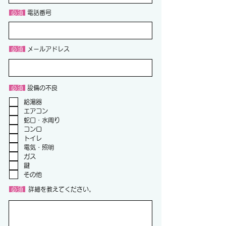
​ 必須
​電話番号
​ 必須
​
メールアドレス
​ 必須
設備の不良
給湯器
エアコン
蛇口・水周り
コンロ
トイレ
電気・照明
ガス
鍵
その他
​ 必須
詳細を教えてください。