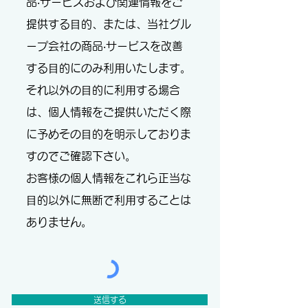
品‧サービスおよび関連情報をご
提供する⽬的、または、当社グル
ープ会社の商品‧サービスを改善
する⽬的にのみ利⽤いたします。
それ以外の⽬的に利⽤する場合
は、個⼈情報をご提供いただく際
に予めその⽬的を明⽰しておりま
すのでご確認下さい。
お客様の個⼈情報をこれら正当な
⽬的以外に無断で利⽤することは
ありません。
送信する